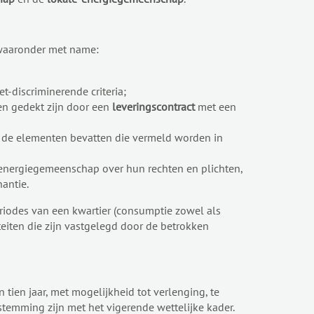
waaronder met name:
t-discriminerende criteria;
en gedekt zijn door een
leveringscontract
met een
de elementen bevatten die vermeld worden in
nergiegemeenschap over hun rechten en plichten,
nantie.
riodes van een kwartier (consumptie zowel als
eiten die zijn vastgelegd door de betrokken
tien jaar, met mogelijkheid tot verlenging, te
emming zijn met het vigerende wettelijke kader.