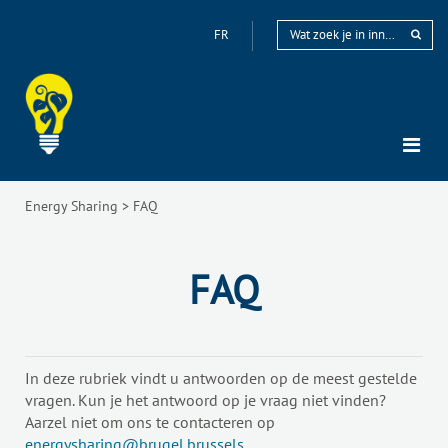
FR
Energy Sharing
>
FAQ
FAQ
In deze rubriek vindt u antwoorden op de meest gestelde
vragen. Kun je het antwoord op je vraag niet vinden?
Aarzel niet om ons te contacteren op
energysharing@brugel.brussels