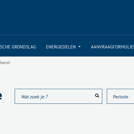
ISCHE GRONDSLAG
ENERGIEDELEN
AANVRAAGFORMULIE
dienst
e