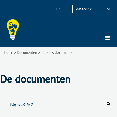
FR
Home
>
Documenten
>
Tous les documents
De documenten