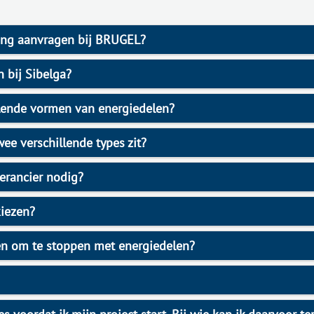
ing aanvragen bij BRUGEL?
 bij Sibelga?
llende vormen van energiedelen?
wee verschillende types zit?
verancier nodig?
kiezen?
en om te stoppen met energiedelen?