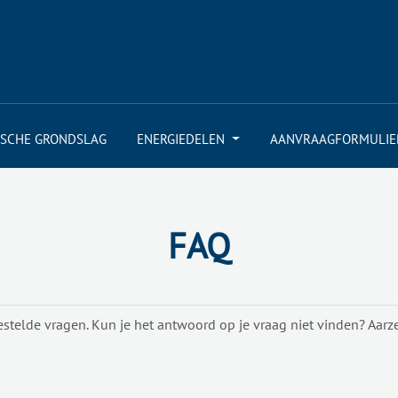
ISCHE GRONDSLAG
ENERGIEDELEN
AANVRAAGFORMULIE
FAQ
stelde vragen. Kun je het antwoord op je vraag niet vinden? Aarz